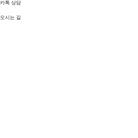
카톡 상담
오시는 길