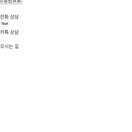
전화 상담
카톡 상담
오시는 길