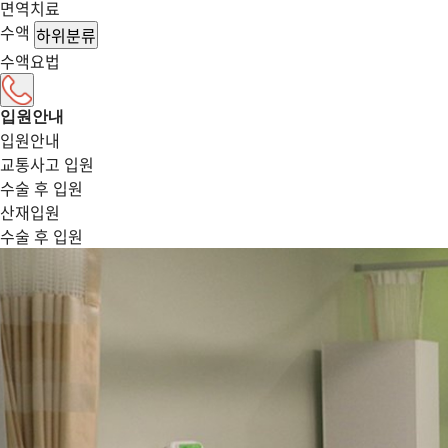
면역치료
수액
하위분류
수액요법
입원안내
입원안내
교통사고 입원
수술 후 입원
산재입원
수술 후 입원