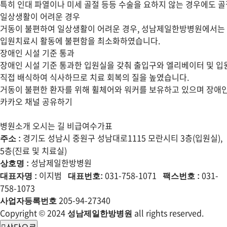
특히 인대 파열이나 미세 골절 등등 수술을 요하지 않는 경우에도 골
일상생활이 어려운 경우
거동이 불편하여 일상생활이 어려운 경우, 성남제일한방병원에서는
입원치료시 활동에 불편함을 최소화하였습니다.
장애인 시설 기준 통과
장애인 시설 기준 통과한 입원실을 갖춰 출입구와 엘리베이터 및 입
직접 배식하여 식사하므로 치료 회복의 질을 높였습니다.
거동이 불편한 환자를 위해 휠체어와 워커를 보유하고 있으며 장애인
카카오 채널
공유하기
병원소개
오시는 길
비급여수가표
경기도 성남시 중원구 성남대로1115 모란시티 3층(입원실),
주소 :
5층(진료 및 치료실)
성남제일한방병원
상호명 :
이지범
031-758-1071
031-
대표자명 :
대표번호:
팩스번호 :
758-1073
205-94-27340
사업자등록번호
Copyright © 2024
all rights reserved.
성남제일한방병원
상단으로