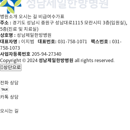
병원소개
오시는 길
비급여수가표
주소 :
경기도 성남시 중원구 성남대로1115 모란시티 3층(입원실),
5층(진료 및 치료실)
상호명 :
성남제일한방병원
대표자명 :
이지범
대표번호:
031-758-1071
팩스번호 :
031-
758-1073
사업자등록번호
205-94-27340
Copyright © 2024
성남제일한방병원
all rights reserved.
상단으로
전화 상담
카톡 상담
오시는 길